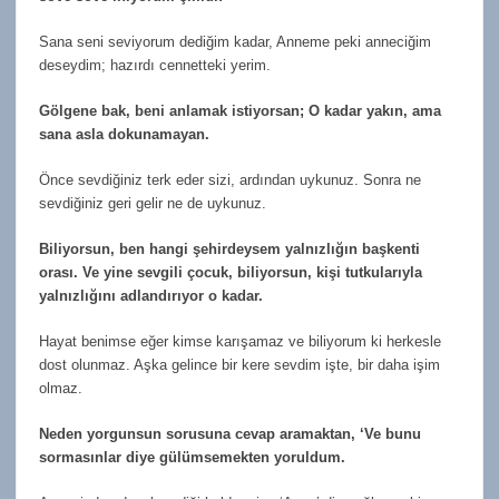
Sana seni seviyorum dediğim kadar, Anneme peki anneciğim
deseydim; hazırdı cennetteki yerim.
Gölgene bak, beni anlamak istiyorsan; O kadar yakın, ama
sana asla dokunamayan.
Önce sevdiğiniz terk eder sizi, ardından uykunuz. Sonra ne
sevdiğiniz geri gelir ne de uykunuz.
Biliyorsun, ben hangi şehirdeysem yalnızlığın başkenti
orası. Ve yine sevgili çocuk, biliyorsun, kişi tutkularıyla
yalnızlığını adlandırıyor o kadar.
Hayat benimse eğer kimse karışamaz ve biliyorum ki herkesle
dost olunmaz. Aşka gelince bir kere sevdim işte, bir daha işim
olmaz.
Neden yorgunsun sorusuna cevap aramaktan, ‘Ve bunu
sormasınlar diye gülümsemekten yoruldum.