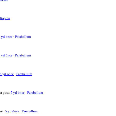
Kaptan
 yıl önce
·
Parabellum
 yıl önce
·
Parabellum
5 yıl önce
·
Parabellum
st post:
5 yıl önce
·
Parabellum
ost:
5 yıl önce
·
Parabellum