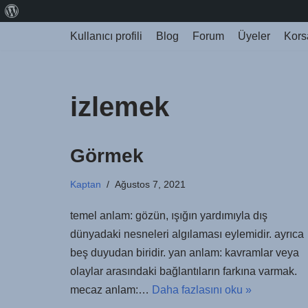
Kullanıcı profili
Blog
Forum
Üyeler
Kors
İçeriğe
geç
izlemek
Görmek
Kaptan
Ağustos 7, 2021
temel anlam: gözün, ışığın yardımıyla dış
dünyadaki nesneleri algılaması eylemidir. ayrıca
beş duyudan biridir. yan anlam: kavramlar veya
olaylar arasındaki bağlantıların farkına varmak.
mecaz anlam:…
Daha fazlasını oku »