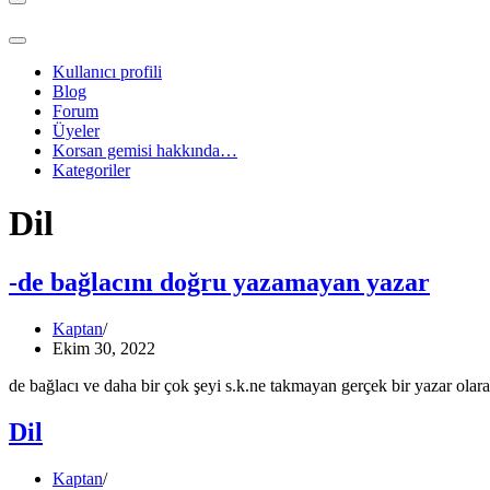
Dolaşım
menüsü
Dolaşım
menüsü
Kullanıcı profili
Blog
Forum
Üyeler
Korsan gemisi hakkında…
Kategoriler
Dil
-de bağlacını doğru yazamayan yazar
Kaptan
Ekim 30, 2022
de bağlacı ve daha bir çok şeyi s.k.ne takmayan gerçek bir yazar ola
Dil
Kaptan