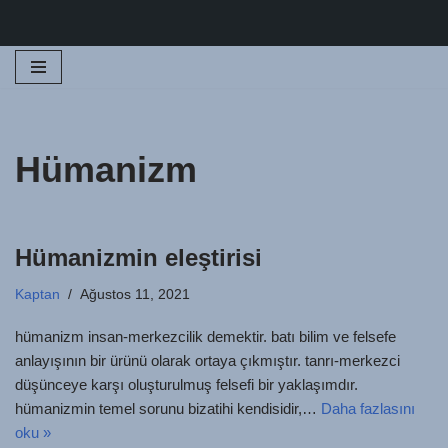
İçeriğe
geç
Hümanizm
Hümanizmin eleştirisi
Kaptan
Ağustos 11, 2021
hümanizm insan-merkezcilik demektir. batı bilim ve felsefe
anlayışının bir ürünü olarak ortaya çıkmıştır. tanrı-merkezci
düşünceye karşı oluşturulmuş felsefi bir yaklaşımdır.
hümanizmin temel sorunu bizatihi kendisidir,…
Daha fazlasını
oku »