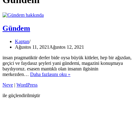
Gündem
Kaptan
Ağustos 11, 2021
Ağustos 12, 2021
insan pragmatiktir derler bide oysa büyük kitleler, hep bir ağızdan,
geçici ve faydasız şeyleri yani gündemi, magazini konuşmaya
bayılıyoruz. esasen mantıklı olan insanın ilgisinin
Gündem
merkezden…
Daha fazlasını oku »
Neve
|
WordPress
ile güçlendirilmiştir