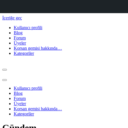
İçeriğe geç
Kullanıcı profili
Blog
Forum
Üyeler
Korsan gemisi hakkında…
Kategoriler
Dolaşım
menüsü
Dolaşım
menüsü
Kullanıcı profili
Blog
Forum
Üyeler
Korsan gemisi hakkında…
Kategoriler
Gündem