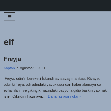
İçeriğe
geç
elf
Freyja
Kaptan
Ağustos 9, 2021
Freya, odin’in bereketli İskandinav savaş manitası. Rivayet
odur ki freya, odr adındaki yavuklusundan haber alamayınca
evhamlanır ve çıkınçıkmazındaki pavyona gidip baskın yapmak
ister. Cıkrığını hazırlayıp…
Daha fazlasını oku »