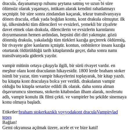
dracula, dayanamayıp ruhunu şeytana satmış ve uzun bi süre
ölümsüz olarak yaşamayı, intikam alarak kendini rahatlatmayı
seçmiştir. bir süre sonra zindandan kaçarak, tekrar transilvanyaya
dönen dracula, eflak yada boğdan kontu, kont drakula olmuştur. ilk
işi, ülkesindeki tüm dilencileri ve evsizleri, yemekli bir ziyafete
davet etmek olan drakula, dilencilerin ve evsizlerin karınlarını
doyurmasının hemen ardından, hepsini diri diri yakmıştır. gözü
dönmüş drakula, yakaladığı tüm türkleri kazığa geçirerek öldürmüş,
bir rivayete göre kanlarını içmiştir. kontun, onbinlerce insanı kazığa
oturtarak öldürüldüğü tarih kitaplarında geçer, daha sonra namı
transilvanyada giderek yayılır.
vampir mitinin ortaya çıkışıyla ilgili, bir sürü rivayet vardır. en
meşhur olanı kont draculanın hikayesidir. 1800 lerde braham stoker
isimli bir yazar, tüm vampir hikayelerini toplayarak, bir kitap yazdı.
bu kitapta kont draculaya bolca yer verildi. drakulanın vampir
olduğu bu kitapla senarize edildi ilk olarak. daha sonra alman
dışavurumcu sineması, stokerin kitabından ilham alarak, nosferatu
adlı, vampir konulu ilk filmi çekti. ve vampirler bu şekilde sinemaya
konu olmaya başladı.
Etiketler:
braham stoker
kazıklı voyvoda
kont dracula
Vampir
vlad
tepeş
Bağlan!
Gemi okyanusa açılmak üzere, acele et ve bize katıl!