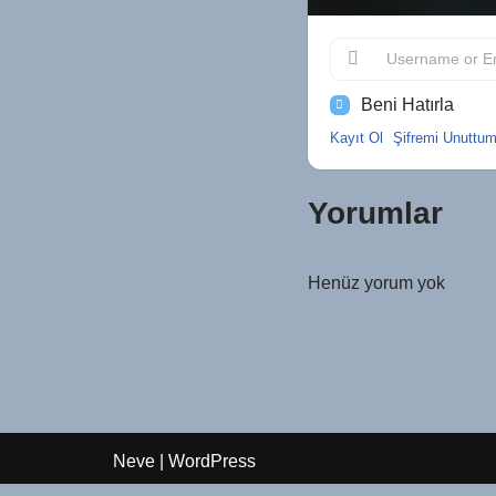
Beni Hatırla
Kayıt Ol
Şifremi Unuttu
Yorumlar
Henüz yorum yok
Neve
|
WordPress
ile güçlendirilmiştir