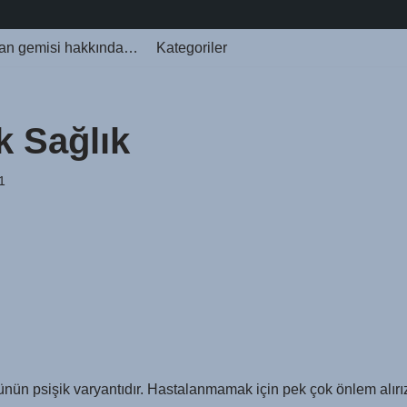
an gemisi hakkında…
Kategoriler
k Sağlık
1
nün psişik varyantıdır. Hastalanmamak için pek çok önlem alırı