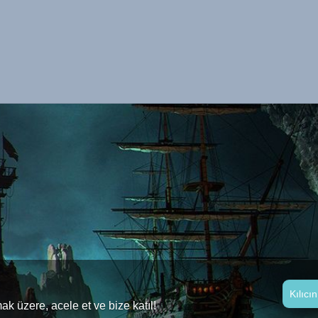
Kılıcı
 üzere, acele et ve bize katıl!