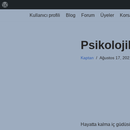
Kullanıcı profili
Blog
Forum
Üyeler
Kors
İçeriğe
geç
Psikoloji
Kaptan
Ağustos 17, 202
Hayatta kalma iç güdüsü