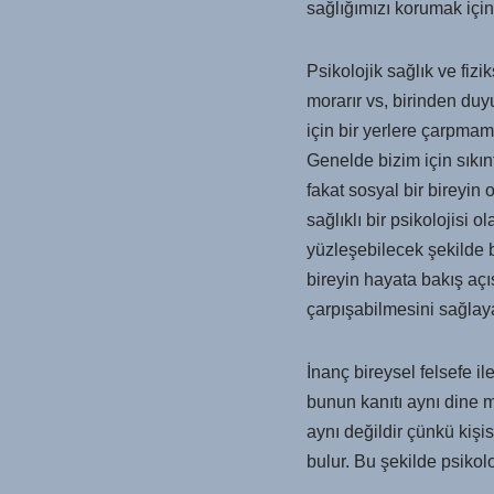
sağlığımızı korumak içi
Psikolojik sağlık ve fizi
morarır vs, birinden duyu
için bir yerlere çarpmam
Genelde bizim için sıkın
fakat sosyal bir bireyin 
sağlıklı bir psikolojisi 
yüzleşebilecek şekilde bi
bireyin hayata bakış aç
çarpışabilmesini sağlaya
İnanç bireysel felsefe ile
bunun kanıtı aynı dine me
aynı değildir çünkü kişi
bulur. Bu şekilde psikoloj