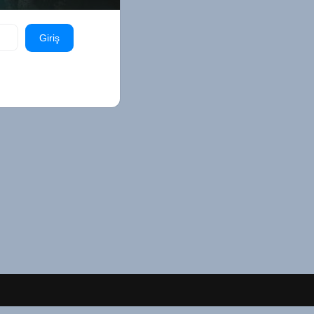
Giriş