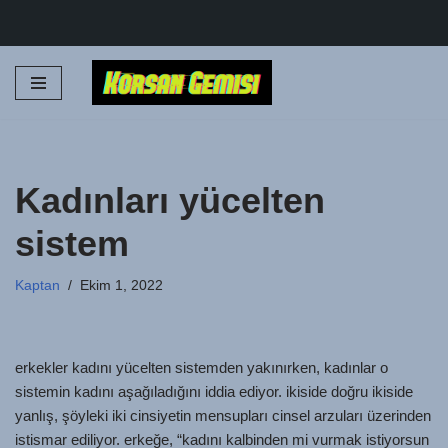
İçeriğe
geç
Kadınları yücelten
sistem
Kaptan
Ekim 1, 2022
erkekler kadını yücelten sistemden yakınırken, kadınlar o
sistemin kadını aşağıladığını iddia ediyor. ikiside doğru ikiside
yanlış, şöyleki iki cinsiyetin mensupları cinsel arzuları üzerinden
istismar ediliyor. erkeğe, “kadını kalbinden mi vurmak istiyorsun