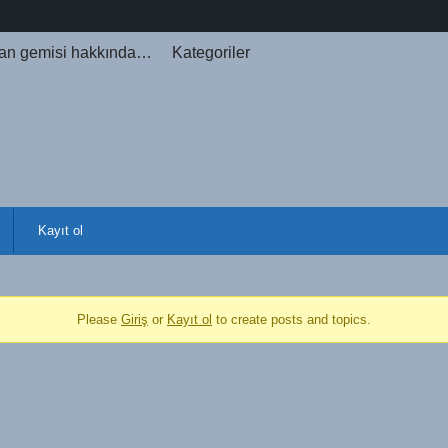
an gemisi hakkında…
Kategoriler
Kayıt ol
Please
Giriş
or
Kayıt ol
to create posts and topics.